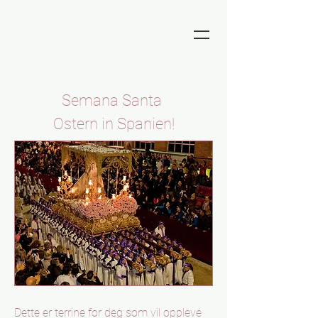
Semana Santa
Ostern in Spanien!
Dette er terrine for deg som vil oppleve