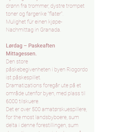
drønn fra trommer, dystre trompet
toner og fargerike "flater".
Mulighet für einen kjøpe-
Nachmittag in Granada.
Lørdag – Paskeaften
Mittagessen.
Den store
påskebegivenheten i byen Riogordo
ist påskespillet.
Dramatizations foregår ute på et
område utenfor byen, med plass til
6000 tilskuere.
Det er over 500 amatørskuespillere,
for the most landsbyboere, sum
delta i denne forestillingen, sum