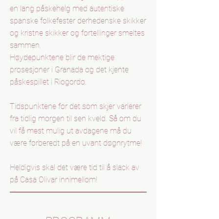
en lang påskehelg med autentiske
spanske folkefester derhedenske skikker
og kristne skikker og fortellinger smeltes
sammen.
Høydepunktene blir de mektige
prosesjoner i Granada og det kjente
påskespillet i Riogordo.
Tidspunktene for det som skjer varierer
fra tidlig morgen til sen kveld. Så om du
vil få mest mulig ut avdagene må du
være forberedt på en uvant døgnrytme!
Heldigvis skal det være tid til å slack av
på Casa Olivar innimellom!