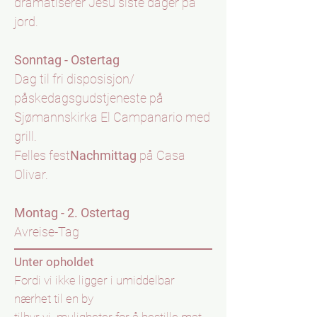
dramatiserer Jesu siste dager på
jord.
Sonntag - Ostertag
Dag til fri disposisjon/
påskedagsgudstjeneste på
Sjømannskirka El Campanario med
grill.
Felles fest
Nachmittag
på Casa
Olivar.
Montag - 2. Ostertag
Avreise-Tag
Unter opholdet
Fordi vi ikke ligger i umiddelbar
nærhet til en by