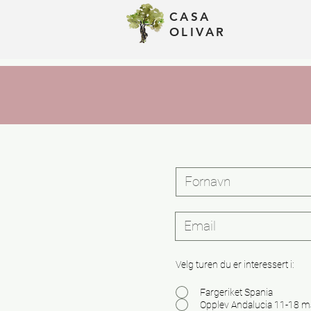
CASA
Trumpf
OLIVAR
Velg turen du er interessert i:
Fargeriket Spania
Opplev Andalucia 11-18 m