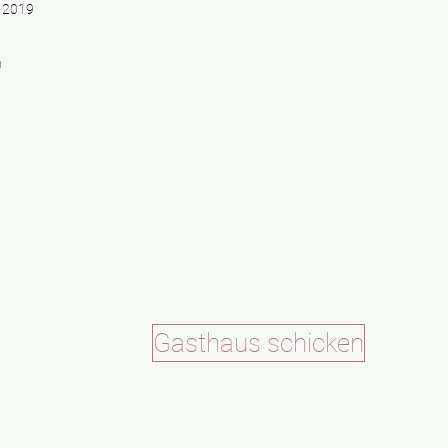
i 2019
n
Gasthaus schicken