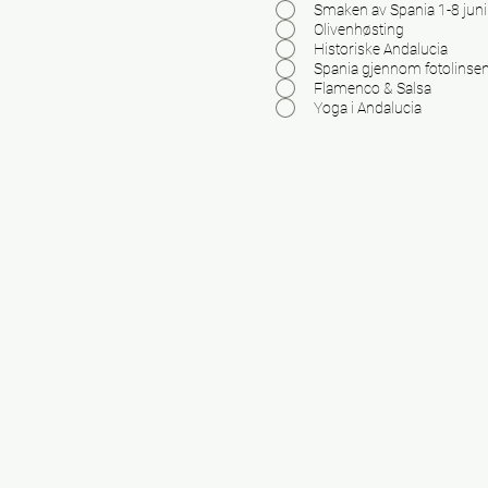
Smaken av Spania 1-8 jun
Olivenhøsting
Historiske Andalucia
Spania gjennom fotolinse
Flamenco & Salsa
Yoga i Andalucia