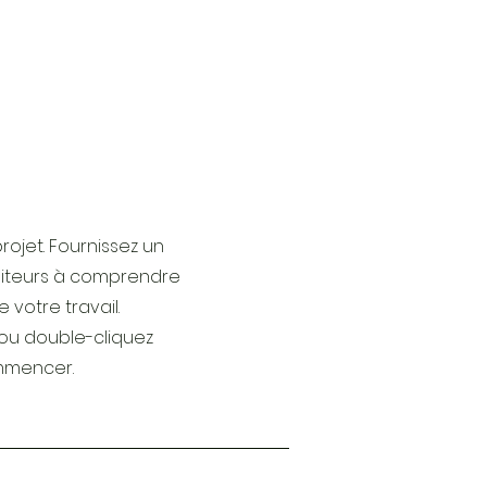
projet. Fournissez un
isiteurs à comprendre
e votre travail.
" ou double-cliquez
ommencer.