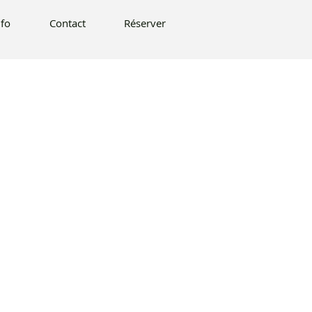
éserver
nfo
Contact
Réserver