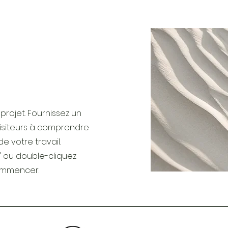
 projet. Fournissez un
visiteurs à comprendre
de votre travail.
e" ou double-cliquez
commencer.