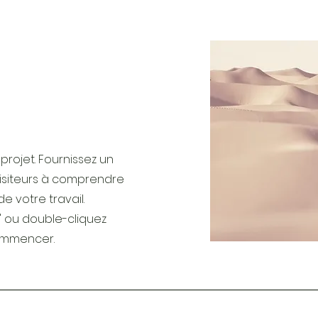
 projet. Fournissez un
visiteurs à comprendre
de votre travail.
e" ou double-cliquez
commencer.