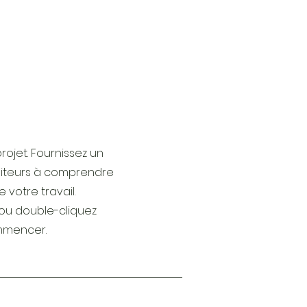
projet. Fournissez un
isiteurs à comprendre
e votre travail.
" ou double-cliquez
ommencer.