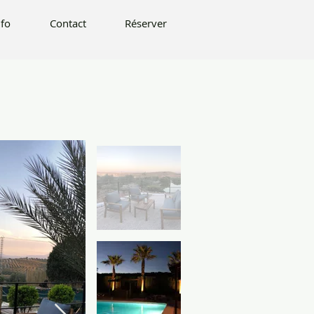
éserver
nfo
Contact
Réserver