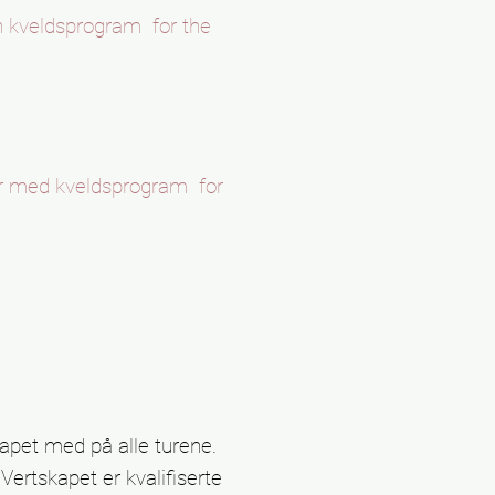
h kveldsprogram
for the
r med kveldsprogram
for
kapet med på alle turene.
Vertskapet er kvalifiserte