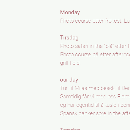
Monday
Photo course etter frokost. Lu
Tirsdag
Photo safari in the "blå" etter 
Photo course på etter afterno
grill field.
our day
Tur til Mijas med besøk til Dec
Samtidig får vi med oss Flam
og har egentid til å tusle i de
Spansk canker sore in the aft