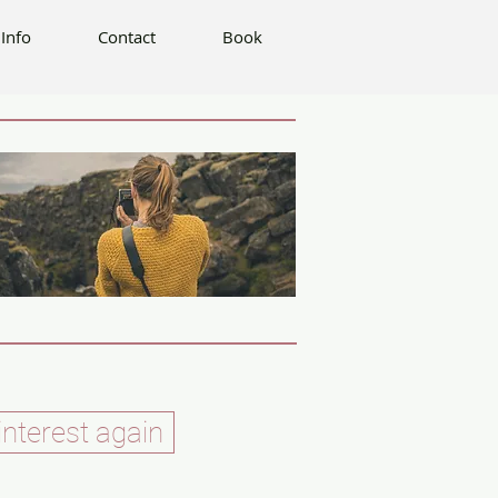
Book
Info
Contact
Book
interest again