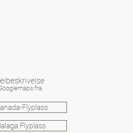
eibeskrivelse
 Googlemaps fra:
anada-Flyplass
alaga Flyplass